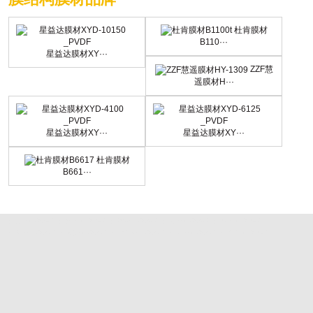
杜肯膜材
B110···
星益达膜材XY···
ZZF慧
遥膜材H···
星益达膜材XY···
星益达膜材XY···
杜肯膜材
B661···
띺长沙膜结构车棚
띺 株洲膜结构车棚
띺 湘潭膜结构车棚
띺 衡阳膜结构车棚
띺 邵阳膜结构车棚
띺 岳阳膜结构车棚
띺 常德膜结构车棚
띺 张家界膜结构车棚
띺 益阳膜结构车棚
띺 郴州膜结构车棚