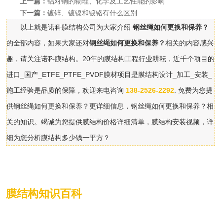
上一篇：
铝对钢的物理、化学及工艺性能的影响
下一篇：
镀锌、镀镍和镀铬有什么区别
以上就是诺科膜结构公司为大家介绍
钢丝绳如何更换和保养？
的全部内容，如果大家还对
钢丝绳如何更换和保养？
相关的内容感兴
趣，请关注诺科膜结构。20年的膜结构工程行业耕耘，近千个项目的
进口_国产_ETFE_PTFE_PVDF膜材项目是膜结构设计_加工_安装_
施工经验是品质的保障，欢迎来电咨询
138-2526-2292
. 免费为您提
供钢丝绳如何更换和保养？更详细信息，钢丝绳如何更换和保养？相
关的知识。竭诚为您提供膜结构价格详细清单，膜结构安装视频，详
细为您分析膜结构多少钱一平方？
膜结构知识百科