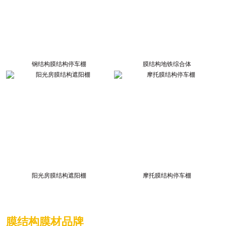
钢结构膜结构停车棚
膜结构地铁综合体
阳光房膜结构遮阳棚
摩托膜结构停车棚
膜结构膜材品牌